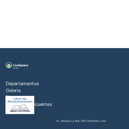
AGENDAR VISITA
Departamentos
Galeria
Zona
Preguntas frecuentes
Contact
o
Av. Mariscal La Mar 1292, Miraflores, Lima