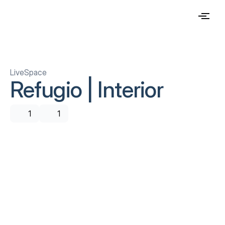
LiveSpace
Refugio | Interior
1
1