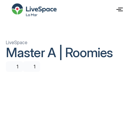
LiveSpace
Master A | Roomies
1
1